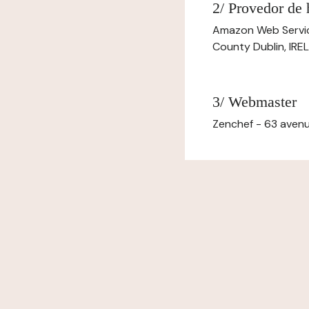
2/ Provedor de
Amazon Web Servi
County Dublin, IR
3/ Webmaster
Zenchef - 63 avenu