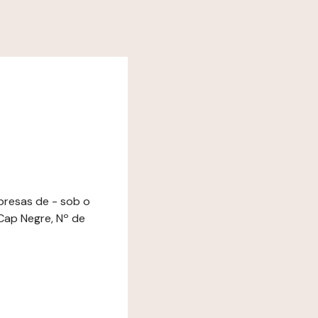
mpresas de - sob o
Cap Negre, Nº de