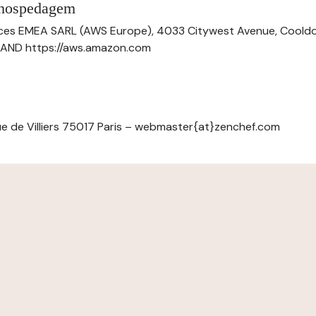
 hospedagem
ces EMEA SARL (AWS Europe), 4033 Citywest Avenue, Cool
ELAND https://aws.amazon.com
e de Villiers 75017 Paris – webmaster{at}zenchef.com