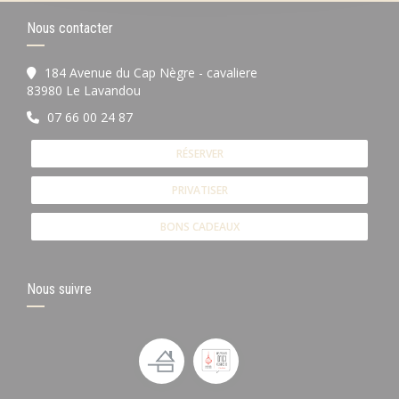
Nous contacter
184 Avenue du Cap Nègre - cavaliere
((ouvre une nouvelle fenêtre))
83980 Le Lavandou
07 66 00 24 87
RÉSERVER
PRIVATISER
BONS CADEAUX
Nous suivre