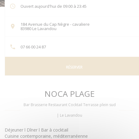
Ouvert aujourd'hui de 09:00 à 23:45
184 Avenue du Cap Nègre - cavaliere
((ouvre une nouvelle fenêtre))
83980 Le Lavandou
07 66 00 24 87
RÉSERVER
NOCA PLAGE
Bar Brasserie Restaurant Cocktail Terrasse plein sud
|
Le Lavandou
Déjeuner l Dîner l Bar à cocktail
Cuisine contemporaine, méditerranéenne