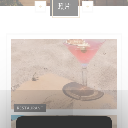
照片
RESTAURANT