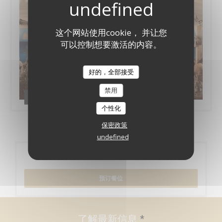
这个网站使用cookie， 并让您
可以控制想要激活的内容。
好的，全部接受
禁用
ÉVÈNEMENTS
个性化
保密政策
undefined
预订
预订餐位
了解最新信息
*